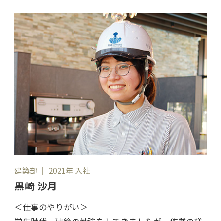
建築部 ｜ 2021年 入社
黒崎 沙月
＜仕事のやりがい＞