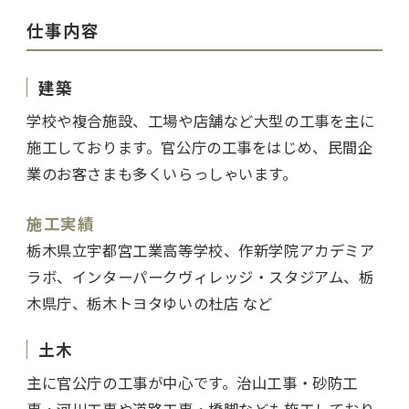
仕事内容
建築
学校や複合施設、工場や店舗など大型の工事を主に
施工しております。官公庁の工事をはじめ、民間企
業のお客さまも多くいらっしゃいます。
施工実績
栃木県立宇都宮工業高等学校、作新学院アカデミア
ラボ、インターパークヴィレッジ・スタジアム、栃
木県庁、栃木トヨタゆいの杜店 など
土木
主に官公庁の工事が中心です。治山工事・砂防工
事・河川工事や道路工事・橋脚なども施工しており