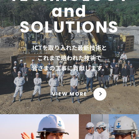
and
SOLUTIONS
ICTを取り入れた最新技術と
これまで培われた技術で
皆さまの工事に貢献します。
VIEW MORE