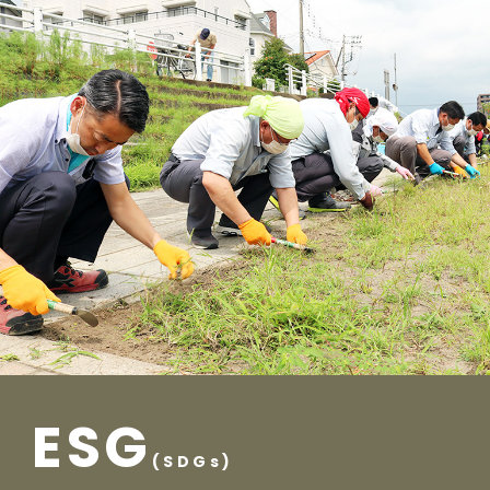
ESG
(SDGs)