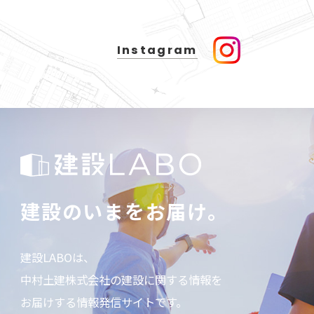
Instagram
建設のいまをお届け。
建設LABOは、
中村土建株式会社の建設に関する情報を
お届けする情報発信サイトです。