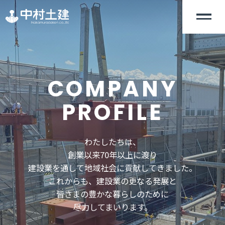
COMPANY
PROFILE
わたしたちは、
創業以来70年以上に渡り
建設業を通して地域社会に貢献してきました。
これからも、建設業の更なる発展と
皆さまの豊かな暮らしのために
尽力してまいります。