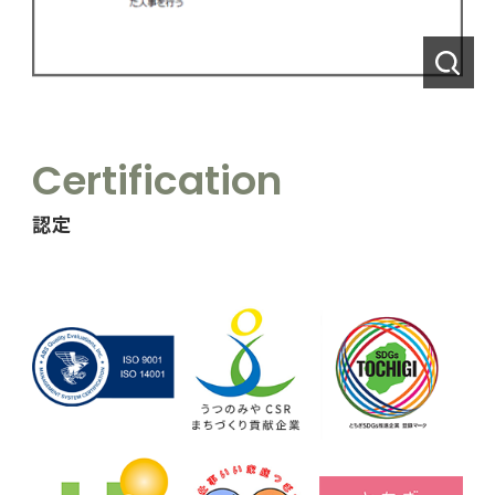
Certification
認定