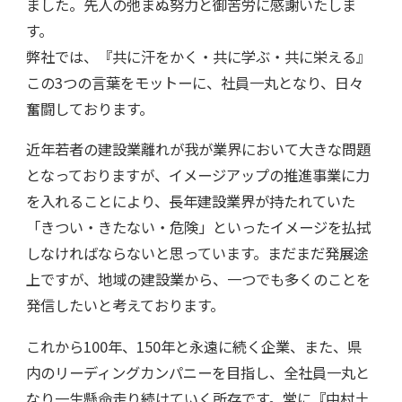
ました。先人の弛まぬ努力と御苦労に感謝いたしま
す。
弊社では、『共に汗をかく・共に学ぶ・共に栄える』
この3つの言葉をモットーに、社員一丸となり、日々
奮闘しております。
近年若者の建設業離れが我が業界において大きな問題
となっておりますが、イメージアップの推進事業に力
を入れることにより、長年建設業界が持たれていた
「きつい・きたない・危険」といったイメージを払拭
しなければならないと思っています。まだまだ発展途
上ですが、地域の建設業から、一つでも多くのことを
発信したいと考えております。
これから100年、150年と永遠に続く企業、また、県
内のリーディングカンパニーを目指し、全社員一丸と
なり一生懸命走り続けていく所存です。常に『中村土