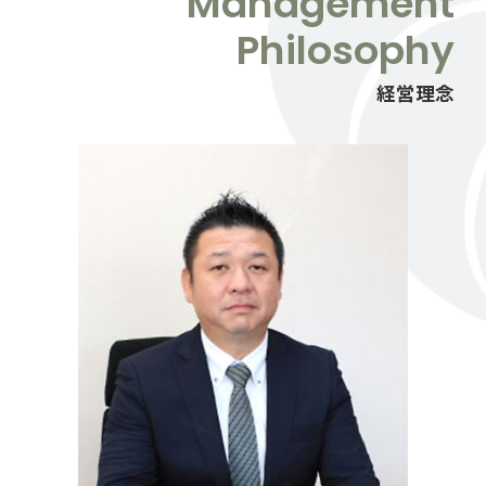
Management
Philosophy
経営理念