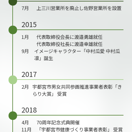
7月
上三川営業所を廃止し佐野営業所を設置
2015
1月
代表取締役会長に渡邉勇雄就任
代表取締役社長に渡邉幸雄就任
9月
イメージキャラクター「中村瓜愛 中村瓜
凛」誕生
2017
2月
宇都宮市男女共同参画推進事業者表彰「き
らり大賞」 受賞
2018
4月
70周年記念式典開催
11月
「宇都宮市健康づくり事業者表彰」 受賞