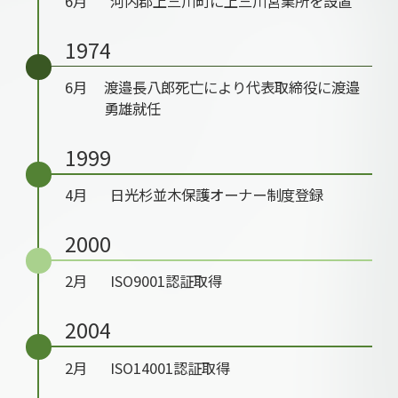
6月
河内郡上三川町に上三川営業所を設置
1974
6月
渡邉長八郎死亡により代表取締役に渡邉
勇雄就任
1999
4月
日光杉並木保護オーナー制度登録
2000
2月
ISO9001認証取得
2004
2月
ISO14001認証取得