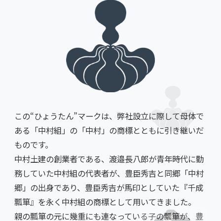
この“ひょうたん”マークは、弊社設立に際して母体で
ある「中村組」の「中村」の商標とともに引き継いだ
ものです。
中村土建の創業者である、渡邉長八郎が青年時代に勤
務していた中村組の代表者が、豊臣秀吉と同郷「中村
郷」の出身であり、豊臣秀吉が馬印としていた『千成
瓢箪』を永く中村組の商標として用いてきました。
親の瓢箪の元に幾重にも連なっている子の瓢箪が、豊