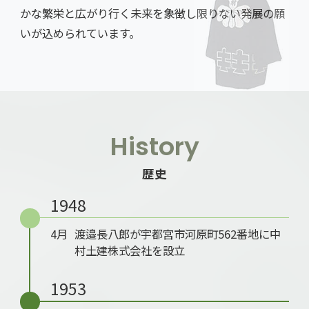
かな繁栄と広がり行く未来を象徴し限りない発展の願
いが込められています。
History
歴史
1948
4月
渡邉長八郎が宇都宮市河原町562番地に中
村土建株式会社を設立
1953