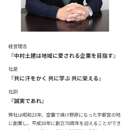
経営理念
『中村土建は地域に愛される企業を目指す』
社是
『共に汗をかく 共に学ぶ 共に栄える』
社訓
『誠実であれ』
弊社は昭和23年、空襲で焼け野原になった宇都宮の地
に創業し、平成30年に創立70周年を迎えることができ